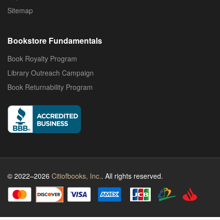
Sitemap
Bookstore Fundamentals
Book Royalty Program
Library Outreach Campaign
Book Returnability Program
© 2022–2026
Citiofbooks, Inc.
. All rights reserved.