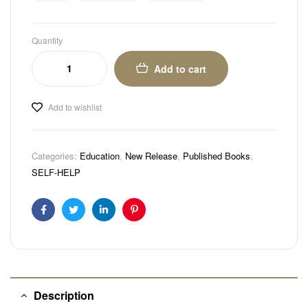
Quantity
Add to cart
Add to wishlist
Categories:
Education
,
New Release
,
Published Books
,
SELF-HELP
Facebook
Twitter
Linkedin
Pinterest
Description