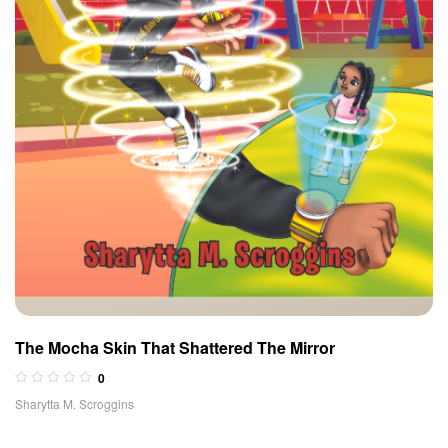
The Mocha Skin That Shattered The Mirror
0
Sharytta M. Scroggins