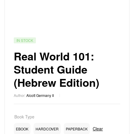
IN STOCK
Real World 101:
Student Guide
(Hebrew Edition)
Author:
Alcott Germany II
Book Type
Clear
EBOOK
HARDCOVER
PAPERBACK