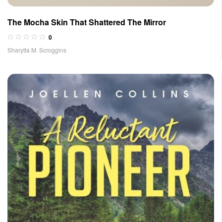
The Mocha Skin That Shattered The Mirror
0
Sharytta M. Scroggins