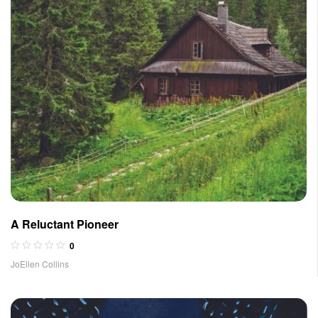
A Reluctant Pioneer
0
JoEllen Collins