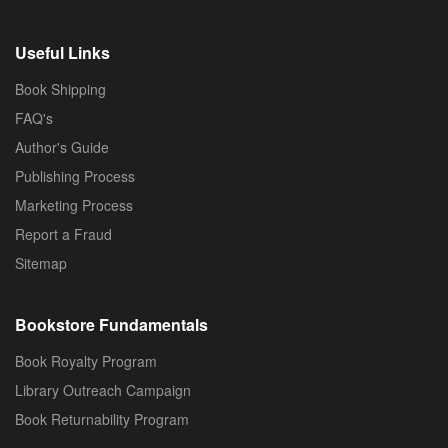
Useful Links
Book Shipping
FAQ's
Author's Guide
Publishing Process
Marketing Process
Report a Fraud
Sitemap
Bookstore Fundamentals
Book Royalty Program
Library Outreach Campaign
Book Returnability Program