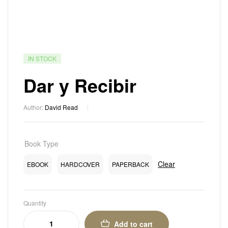
IN STOCK
Dar y Recibir
Author:
David Read
Book Type
Clear
EBOOK
HARDCOVER
PAPERBACK
Quantity
Add to cart