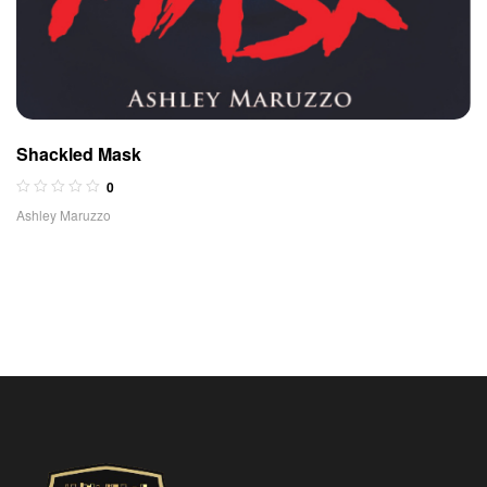
Shackled Mask
0
Ashley Maruzzo