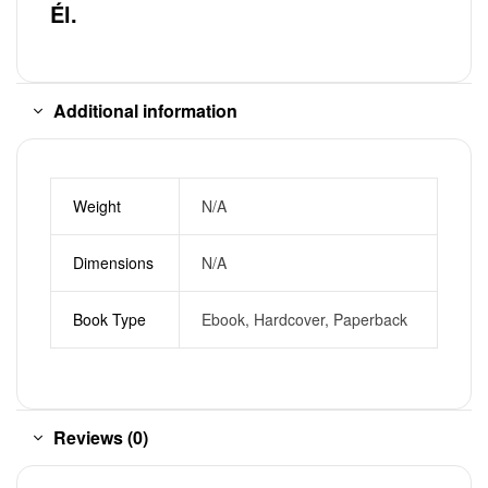
Él.
Additional information
Weight
N/A
Dimensions
N/A
Book Type
Ebook, Hardcover, Paperback
Reviews (0)