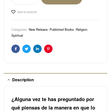
Add to wishlist
Categories:
New Release
,
Published Books
,
Religion
,
Spiritual
Facebook
Twitter
Linkedin
Pinterest
Description
¿Alguna vez te has preguntado por
qué piensas de la manera en que lo