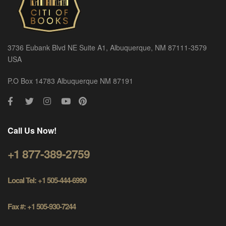
3736 Eubank Blvd NE Suite A1, Albuquerque, NM 87111-3579
USA
P.O Box 14783 Albuquerque NM 87191
Call Us Now!
+1 877-389-2759
Local Tel: +1 505-444-6990
Fax #: +1 505-930-7244