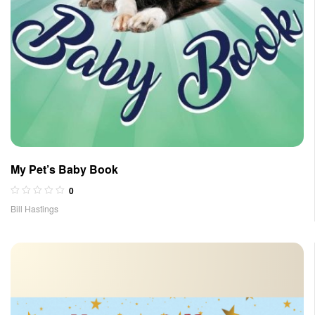
My Pet’s Baby Book
0
Bill Hastings