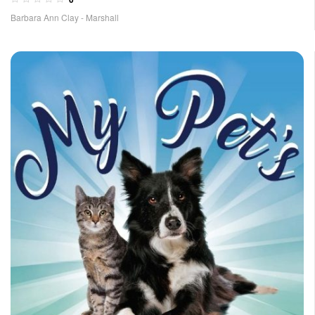
Barbara Ann Clay - Marshall