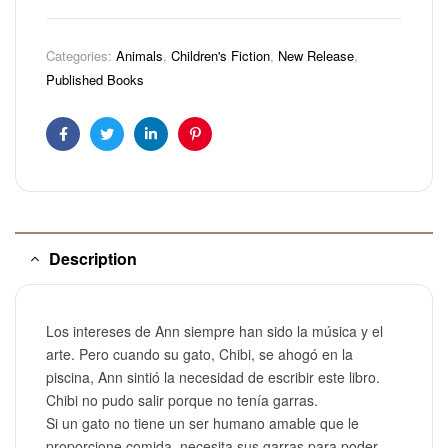
Categories:
Animals
,
Children's Fiction
,
New Release
,
Published Books
Facebook
Twitter
Linkedin
Pinterest
Description
Los intereses de Ann siempre han sido la música y el
arte. Pero cuando su gato, Chibi, se ahogó en la
piscina, Ann sintió la necesidad de escribir este libro.
Chibi no pudo salir porque no tenía garras.
Si un gato no tiene un ser humano amable que le
proporcione comida, necesita sus garras para poder