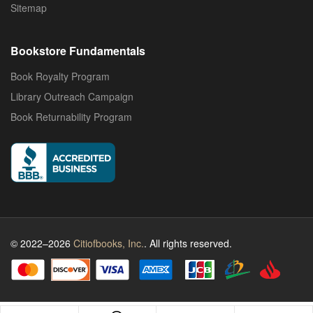
Sitemap
Bookstore Fundamentals
Book Royalty Program
Library Outreach Campaign
Book Returnability Program
© 2022–2026
Citiofbooks, Inc.
. All rights reserved.