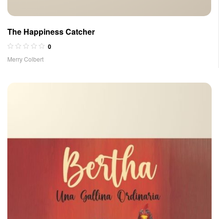
The Happiness Catcher
0
Merry Colbert