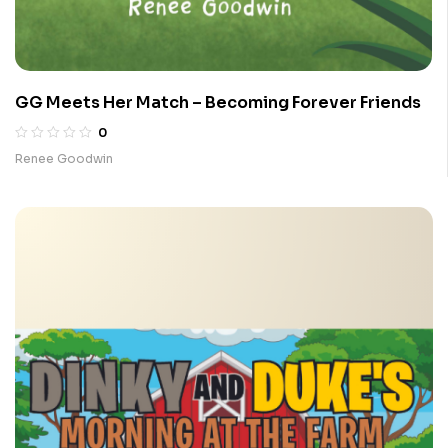
GG Meets Her Match – Becoming Forever Friends
0
Renee Goodwin