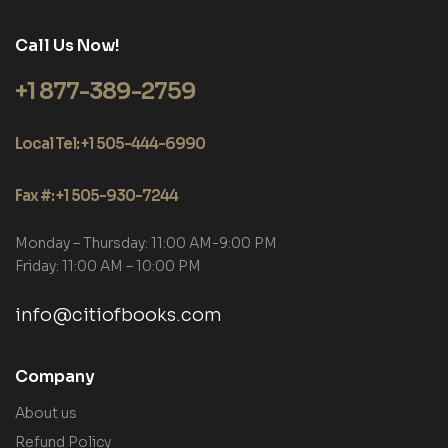
Call Us Now!
+1 877-389-2759
Local Tel: +1 505-444-6990
Fax #: +1 505-930-7244
Monday – Thursday: 11:00 AM-9:00 PM
Friday: 11:00 AM – 10:00 PM
info@citiofbooks.com
Company
About us
Refund Policy