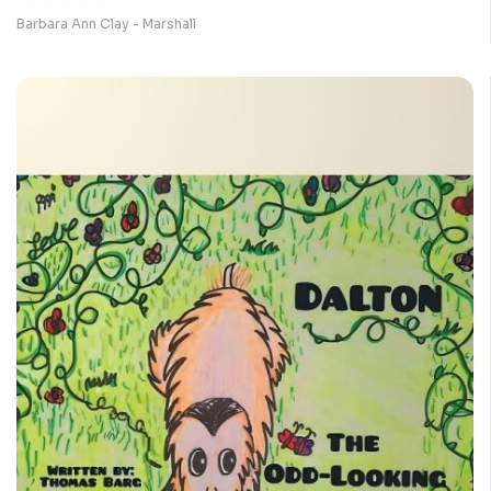
Barbara Ann Clay - Marshall