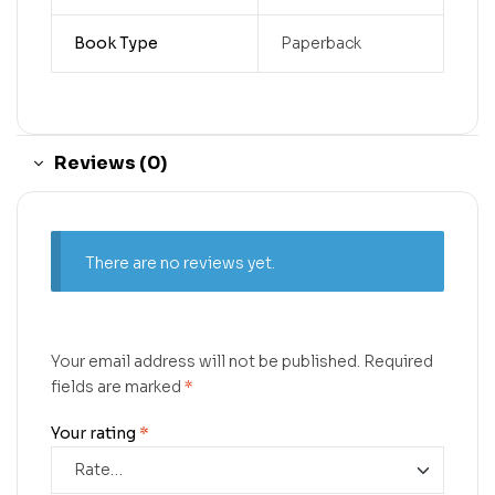
Book Type
Paperback
Reviews (0)
There are no reviews yet.
Your email address will not be published.
Required
fields are marked
*
Your rating
*