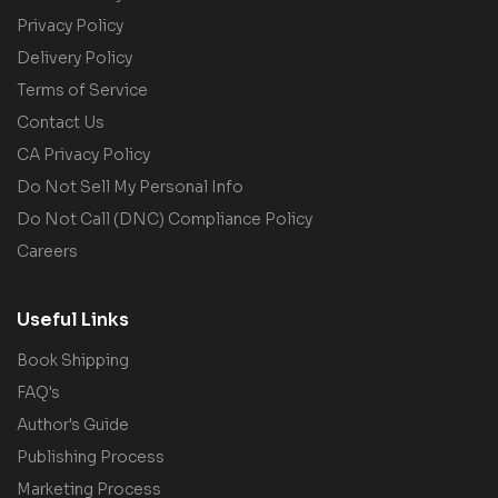
Privacy Policy
Delivery Policy
Terms of Service
Contact Us
CA Privacy Policy
Do Not Sell My Personal Info
Do Not Call (DNC) Compliance Policy
Careers
Useful Links
Book Shipping
FAQ's
Author's Guide
Publishing Process
Marketing Process