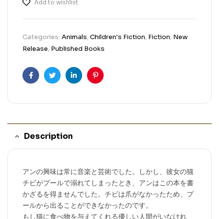
Add to wishlist
Categories:
Animals
,
Children's Fiction
,
Fiction
,
New
Release
,
Published Books
Facebook
Twitter
Linkedin
Pinterest
Description
アンの興味は常に音楽と芸術でした。しかし、彼女の猫
チビがプールで溺れてしまったとき、アンはこの本を書
かざるを得ませんでした。チビは爪がなかったため、プ
ールから出ることができなかったのです。
もし猫に食べ物を与えてくれる優しい人間がいなけれ