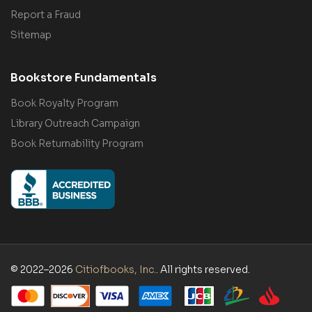
Report a Fraud
Sitemap
Bookstore Fundamentals
Book Royalty Program
Library Outreach Campaign
Book Returnability Program
© 2022–2026
Citiofbooks, Inc.
. All rights reserved.