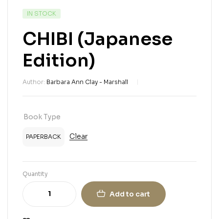
IN STOCK
CHIBI (Japanese
Edition)
Author:
Barbara Ann Clay - Marshall
Book Type
Clear
PAPERBACK
Quantity
Add to cart