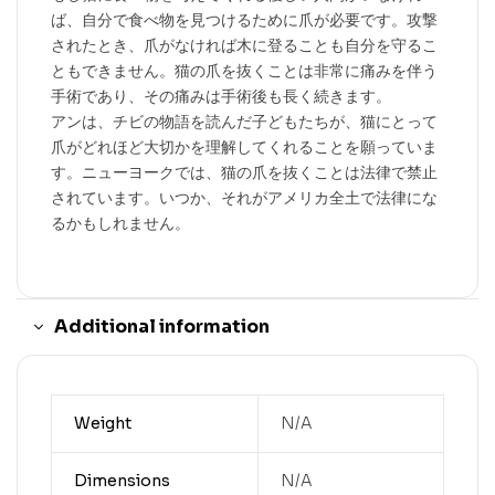
ば、自分で食べ物を見つけるために爪が必要です。攻撃
されたとき、爪がなければ木に登ることも自分を守るこ
ともできません。猫の爪を抜くことは非常に痛みを伴う
手術であり、その痛みは手術後も長く続きます。
アンは、チビの物語を読んだ子どもたちが、猫にとって
爪がどれほど大切かを理解してくれることを願っていま
す。ニューヨークでは、猫の爪を抜くことは法律で禁止
されています。いつか、それがアメリカ全土で法律にな
るかもしれません。
Additional information
Weight
N/A
Dimensions
N/A