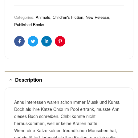
Categories:
Animals
,
Children's Fiction
,
New Release
,
Published Books
Facebook
Twitter
Linkedin
Pinterest
Description
Anns Interessen waren schon immer Musik und Kunst.
Doch als ihre Katze Chibi im Pool ertrank, musste Ann
dieses Buch schreiben. Chibi konnte nicht
herauskommen, weil er keine Krallen hatte.
Wenn eine Katze keinen freundlichen Menschen hat,
der sie füttert, braucht sie ihre Krallen, um sich selbst