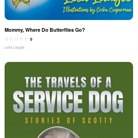
Mommy, Where Do Butterflies Go?
0
Leta Laugle