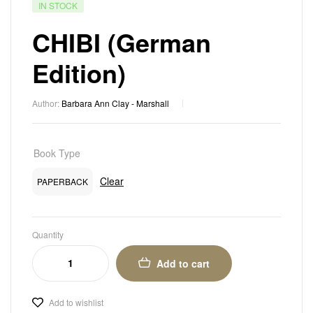
IN STOCK
CHIBI (German
Edition)
Author:
Barbara Ann Clay - Marshall
Book Type
Clear
PAPERBACK
Quantity
Add to cart
Add to wishlist