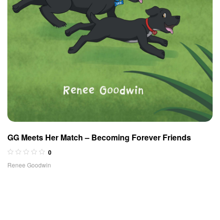
GG Meets Her Match – Becoming Forever Friends
0
Renee Goodwin