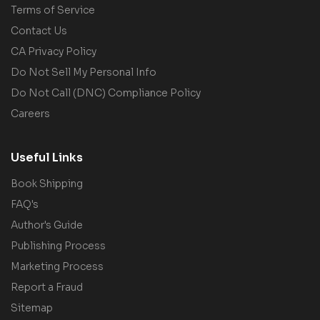
Terms of Service
Contact Us
CA Privacy Policy
Do Not Sell My Personal Info
Do Not Call (DNC) Compliance Policy
Careers
Useful Links
Book Shipping
FAQ's
Author's Guide
Publishing Process
Marketing Process
Report a Fraud
Sitemap