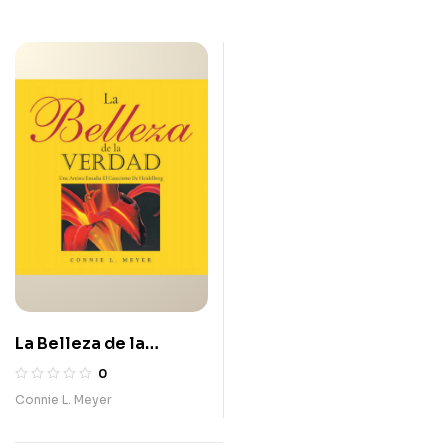
La Belleza de la
Verdad
0
Connie L. Meyer