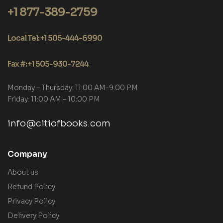
+1 877-389-2759
Local Tel: +1 505-444-6990
Fax #: +1 505-930-7244
Monday – Thursday: 11:00 AM-9:00 PM
Friday: 11:00 AM – 10:00 PM
info@citiofbooks.com
Company
About us
Refund Policy
Privacy Policy
Delivery Policy