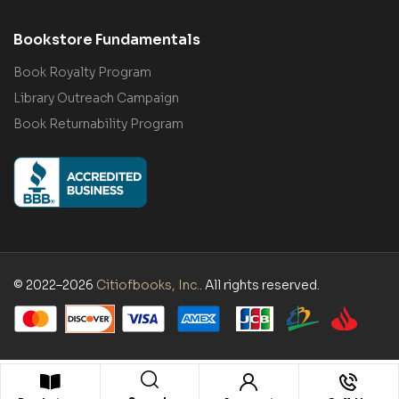
Bookstore Fundamentals
Book Royalty Program
Library Outreach Campaign
Book Returnability Program
© 2022–2026
Citiofbooks, Inc.
. All rights reserved.